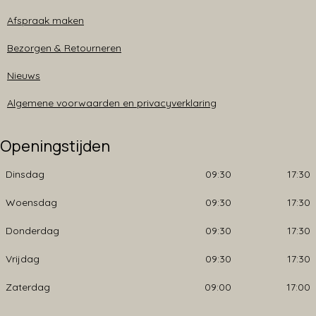
Afspraak maken
Bezorgen & Retourneren
Nieuws
Algemene voorwaarden en privacyverklaring
Openingstijden
Dinsdag
09:30
17:30
Woensdag
09:30
17:30
Donderdag
09:30
17:30
Vrijdag
09:30
17:30
Zaterdag
09:00
17:00