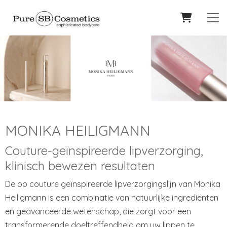
MONIKA HEILIGMANN
Couture-geïnspireerde lipverzorging,
klinisch bewezen resultaten
De op couture geïnspireerde lipverzorgingslijn van Monika
Heiligmann is een combinatie van natuurlijke ingrediënten
en geavanceerde wetenschap, die zorgt voor een
transformerende doeltreffendheid om uw lippen te