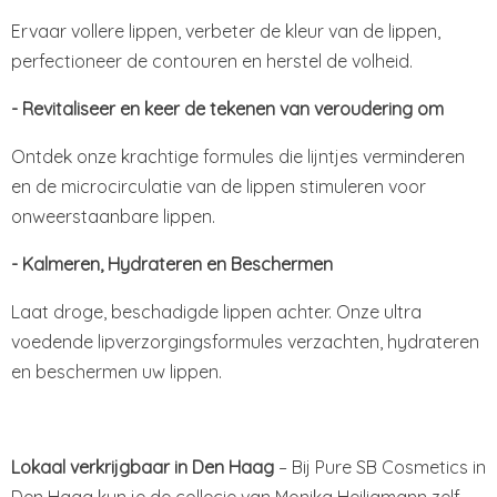
Ervaar vollere lippen, verbeter de kleur van de lippen,
perfectioneer de contouren en herstel de volheid.
- Revitaliseer en keer de tekenen van veroudering om
Ontdek onze krachtige formules die lijntjes verminderen
en de microcirculatie van de lippen stimuleren voor
onweerstaanbare lippen.
- Kalmeren, Hydrateren en Beschermen
Laat droge, beschadigde lippen achter. Onze ultra
voedende lipverzorgingsformules verzachten, hydrateren
en beschermen uw lippen.
Lokaal verkrijgbaar in Den Haag
– Bij Pure SB Cosmetics in
Den Haag kun je de collecie van Monika Heiligmann zelf