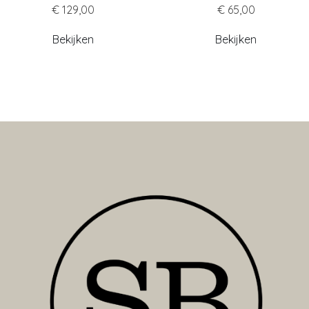
€ 129,00
€ 65,00
Bekijken
Bekijken