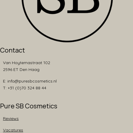
Contact
Van Hoytemastraat 102
2596 ET Den Haag
E: info@puresbcosmetics.nl
T: +31 (0)70 324 88 44
Pure SB Cosmetics
Reviews
Vacatures