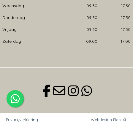
Woensdag
09:30
17:30
Donderdag
09:30
17:30
Vrijdag
09:30
17:30
Zaterdag
09:00
17:00
Privacyverklaring
Webdesign PlazaXL