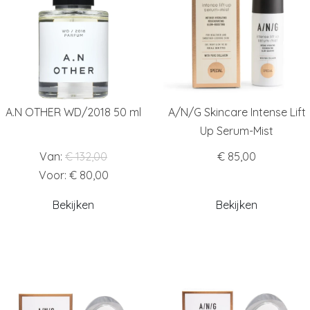
A.N OTHER WD/2018 50 ml
A/N/G Skincare Intense Lift
Up Serum-Mist
Van:
€ 132,00
€ 85,00
Voor: € 80,00
Bekijken
Bekijken