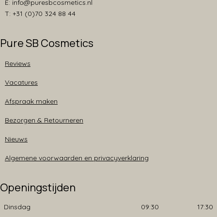
E: info@puresbcosmetics.nl
T: +31 (0)70 324 88 44
Pure SB Cosmetics
Reviews
Vacatures
Afspraak maken
Bezorgen & Retourneren
Nieuws
Algemene voorwaarden en privacyverklaring
Openingstijden
Dinsdag
09:30
17:30