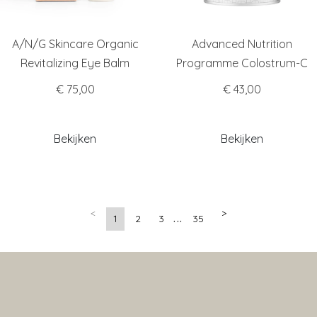
A/N/G Skincare Organic
Advanced Nutrition
Revitalizing Eye Balm
Programme Colostrum-C
€ 75,00
€ 43,00
Bekijken
Bekijken
<
>
1
2
3
35