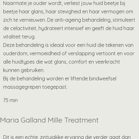
Naarmate je ouder wordt, verliest jouw huid beetje bij
beetje haar glans, haar stevigheid en haar vermogen om
zich te vernieuwen. De anti-ageing behandeling, stimuleert
de celactiviteit, hydrateert intensief en geeft de huid haar
vitaliteit terug.
Deze behandeling is ideaal voor een huid die tekenen van
ouderdom, vermoeidheid of verslapping vertoont en voor
alle huidtypes die wat glans, comfort en veerkracht
kunnen gebruiken.
Bij de behandeling worden er liftende bindweefsel
massagegrepen toegepast.
75 min
Maria Galland Mille Treatment
Dit is een echte, zintuiglijke ervaring die verder gaat dan