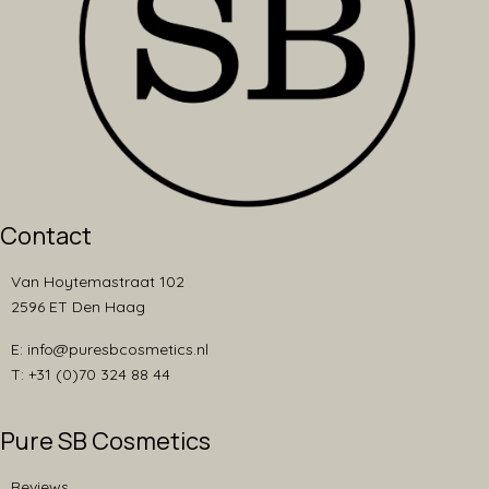
Contact
Van Hoytemastraat 102
2596 ET Den Haag
E: info@puresbcosmetics.nl
T: +31 (0)70 324 88 44
Pure SB Cosmetics
Reviews