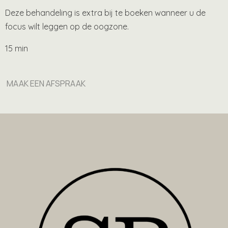
Deze behandeling is extra bij te boeken wanneer u de
focus wilt leggen op de oogzone.
15 min
MAAK EEN AFSPRAAK