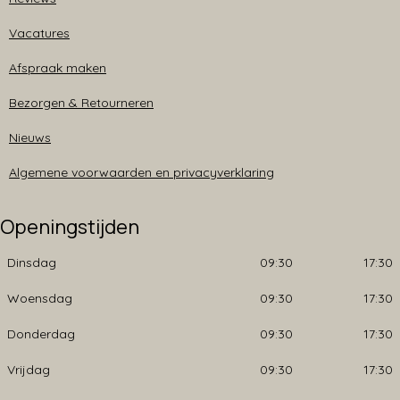
Vacatures
Afspraak maken
Bezorgen & Retourneren
Nieuws
Algemene voorwaarden en privacyverklaring
Openingstijden
Dinsdag
09:30
17:30
Woensdag
09:30
17:30
Donderdag
09:30
17:30
Vrijdag
09:30
17:30