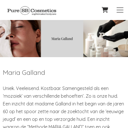
Maria Galland
Uniek. Veeleisend. Kostbaar. Samengesteld als een
‘mozaïek’ van verschillende behoeften’. Zo is onze huid.
Een inzicht dat madame Galland in het begin van de jaren
60 op het spoor zette naar de zoektocht van de ‘eeuwige
jeugd’ en een op en top verzorgde huid. Een inzicht
waarop de “Methode MARIA GALLAND” toen en ook