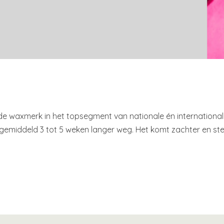
de waxmerk in het topsegment van nationale én internationa
ijft gemiddeld 3 tot 5 weken langer weg. Het komt zachter en 