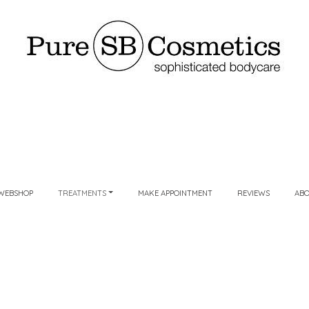
WEBSHOP
TREATMENTS
MAKE APPOINTMENT
REVIEWS
AB