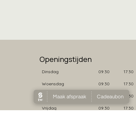
Openingstijden
Dinsdag
09:30
17:30
Woensdag
09:30
17:30
Donderdag
09:30
17:30
Vrijdag
09:30
17:30
Zaterdag
09:00
17:00
vacyverklaring