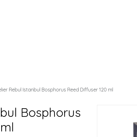
elier Rebul Istanbul Bosphorus Reed Diffuser 120 ml
anbul Bosphorus
 ml