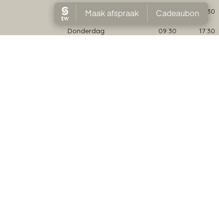
Woensdag
09:30
17:30
Donderdag
09:30
17:30
Vrijdag
09:30
17:30
Zaterdag
09:00
17:00
vacyverklaring