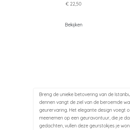
€ 22,50
Bekijken
Breng de unieke betovering van de Istanbul
dennen vangt de ziel van de beroemde wat
geurervaring. Het elegante design voegt o
meenemen op een geuravontuur, die je dage
gedachten, vullen deze geurstokjes je woni