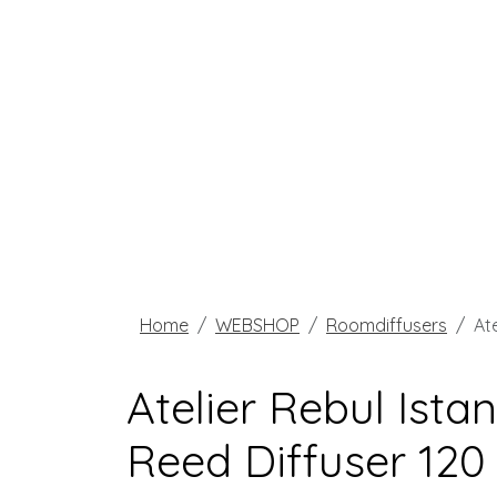
Home
WEBSHOP
Roomdiffusers
At
Atelier Rebul Ist
Reed Diffuser 120