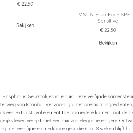
€ 22,50
V.SUN Fluid Face SPF 
Sensitive
Bekijken
€ 22,50
Bekijken
 Bosphorus Geurstokjes in je huis. Deze verfijnde samenstell
erweg van Istanbul. Vervaardigd met premium ingrediënten, 
ok een extra stijlvol element toe aan iedere kamer. Laat de 
lijks leven verrijkt met een mix van elegantie en geur. Ontw
ng met een fijne en merkbare geur die 6 tot 8 weken blijft ha