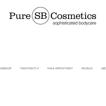
WEBSHOP
TREATMENTS
MAKE APPOINTMENT
REVIEWS
AB