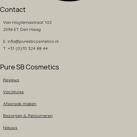
Contact
Van Hoytemastraat 102
2596 ET Den Haag
E: info@puresbcosmetics.nl
T: +31 (0)70 324 88 44
Pure SB Cosmetics
Reviews
Vacatures
Afspraak maken
Bezorgen & Retourneren
Nieuws