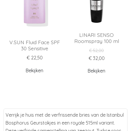
LINARI SENSO
Roomspray 100 ml
V.SUN Fluid Face SPF
30 Sensitive
€ 52,00
€ 22,50
€ 32,00
Bekijken
Bekijken
Verrijk je huis met de verfrissende bries van de Istanbul
Bosphorus Geurstokjes in een royale 515ml variant.
Deze verfijnde samenstelling van zeezout, Turkse roos