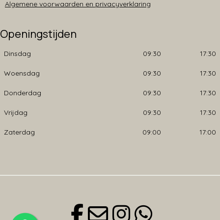
Algemene voorwaarden en privacyverklaring
Openingstijden
Dinsdag
09:30
17:30
Woensdag
09:30
17:30
Donderdag
09:30
17:30
Vrijdag
09:30
17:30
Zaterdag
09:00
17:00