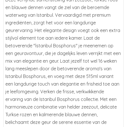
en blauwe dennen vangt de ziel van de beroemde
waterweg van Istanbul. Vervaardigd met premium
ingrediënten, zorgt het voor een langdurige
geurervaring. Het elegante design voegt ook een extra
stijlvol element toe aan iedere kamer. Laat de
betoverende "İstanbul Bosphorus" je meenemen op
een geuravontuur, die je dagelijks leven verrijkt met een
mix van elegantie en geur. Laat jezelf tot wel 16 weken
lang meeslepen door de betoverende aroma's van
Istanbul Bosphorus, en voeg met deze 515ml variant
een langdurige touch van elegantie en frisheid toe aan
je leefomgeving. Verken de frisse, verkwikkende
ervaring van de Istanbul Bosphorus collectie. Met een
harmonieuze combinatie van helder zeezout, delicate
Turkse rozen en kalmerende blauwe dennen,
belichaamt deze geur de serene essentie van de