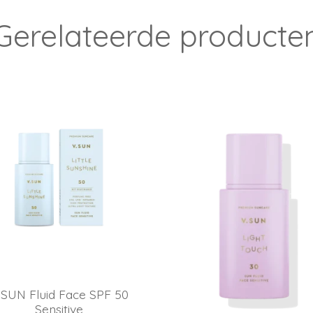
Gerelateerde producte
.SUN Fluid Face SPF 50
Sensitive