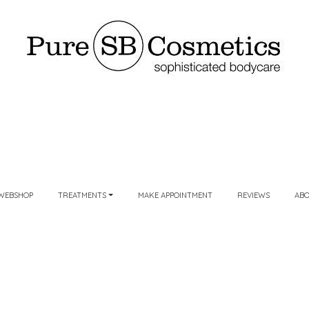
WEBSHOP
TREATMENTS
MAKE APPOINTMENT
REVIEWS
AB