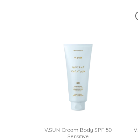
V.SUN Cream Body SPF 50
V
Sensitive