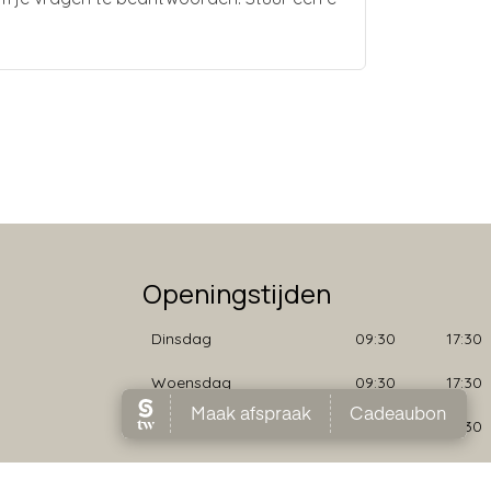
Openingstijden
Dinsdag
09:30
17:30
Woensdag
09:30
17:30
Donderdag
09:30
17:30
Vrijdag
09:30
17:30