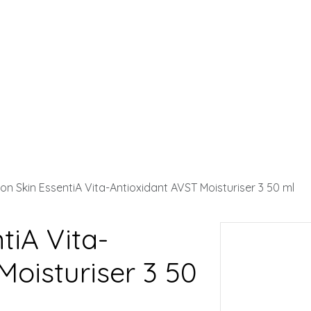
ron Skin EssentiA Vita-Antioxidant AVST Moisturiser 3 50 ml
tiA Vita-
Moisturiser 3 50