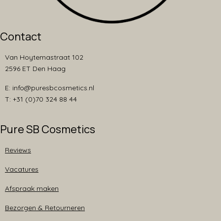
Contact
Van Hoytemastraat 102
2596 ET Den Haag
E: info@puresbcosmetics.nl
T: +31 (0)70 324 88 44
Pure SB Cosmetics
Reviews
Vacatures
Afspraak maken
Bezorgen & Retourneren