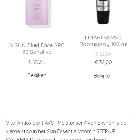
LINARI SENSO
Roomspray 100 ml
V.SUN Fluid Face SPF
30 Sensitive
€ 52,00
€ 22,50
€ 32,00
Bekijken
Bekijken
Vita-Antioxidant AVST Moisturiser 4 van Environ is de
vierde stap in het Skin EssentiA Vitamin STEP-UP
SYSTEM™. Deze moisturiser bevat een hoge