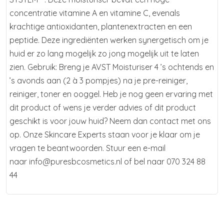
concentratie vitamine A en vitamine C, evenals
krachtige antioxidanten, plantenextracten en een
peptide. Deze ingrediënten werken synergetisch om je
huid er zo lang mogelijk zo jong mogelijk uit te laten
zien. Gebruik: Breng je AVST Moisturiser 4 ’s ochtends en
’s avonds aan (2 à 3 pompjes) na je pre-reiniger,
reiniger, toner en ooggel. Heb je nog geen ervaring met
dit product of wens je verder advies of dit product
geschikt is voor jouw huid? Neem dan contact met ons
op. Onze Skincare Experts staan voor je klaar om je
vragen te beantwoorden. Stuur een e-mail
naar info@puresbcosmetics.nl of bel naar 070 324 88
44