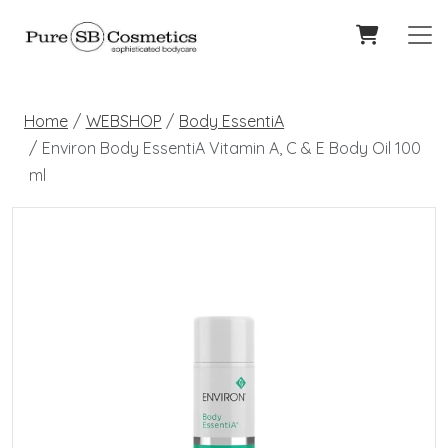
Home
WEBSHOP
Body EssentiA
Environ Body EssentiA Vitamin A, C & E Body Oil 100
ml