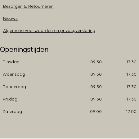
Bezorgen & Retourneren
Nieuws
Algemene voorwaarden en privacyverklaring
Openingstijden
Dinsdag
09:30
17:30
Woensdag
09:30
17:30
Donderdag
09:30
17:30
Vrijdag
09:30
17:30
Zaterdag
09:00
17:00