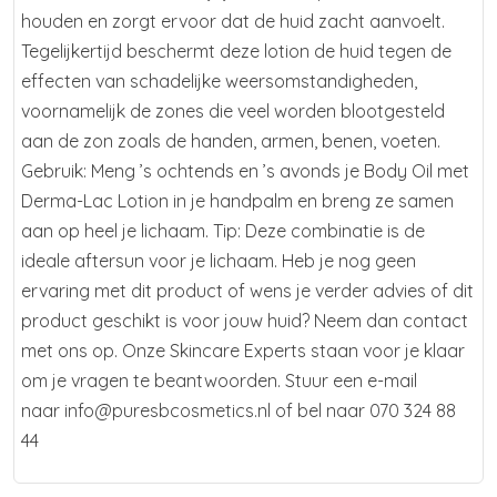
houden en zorgt ervoor dat de huid zacht aanvoelt.
Tegelijkertijd beschermt deze lotion de huid tegen de
effecten van schadelijke weersomstandigheden,
voornamelijk de zones die veel worden blootgesteld
aan de zon zoals de handen, armen, benen, voeten.
Gebruik: Meng ’s ochtends en ’s avonds je Body Oil met
Derma-Lac Lotion in je handpalm en breng ze samen
aan op heel je lichaam. Tip: Deze combinatie is de
ideale aftersun voor je lichaam. Heb je nog geen
ervaring met dit product of wens je verder advies of dit
product geschikt is voor jouw huid? Neem dan contact
met ons op. Onze Skincare Experts staan voor je klaar
om je vragen te beantwoorden. Stuur een e-mail
naar info@puresbcosmetics.nl of bel naar 070 324 88
44