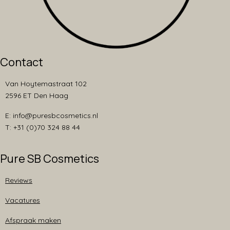
Contact
Van Hoytemastraat 102
2596 ET Den Haag
E: info@puresbcosmetics.nl
T: +31 (0)70 324 88 44
Pure SB Cosmetics
Reviews
Vacatures
Afspraak maken