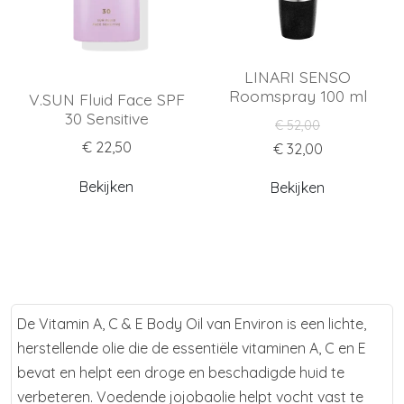
LINARI SENSO
Roomspray 100 ml
V.SUN Fluid Face SPF
30 Sensitive
€ 52,00
€ 22,50
€ 32,00
Bekijken
Bekijken
De Vitamin A, C & E Body Oil van Environ is een lichte,
herstellende olie die de essentiële vitaminen A, C en E
bevat en helpt een droge en beschadigde huid te
verbeteren. Voedende jojobaolie helpt vocht vast te