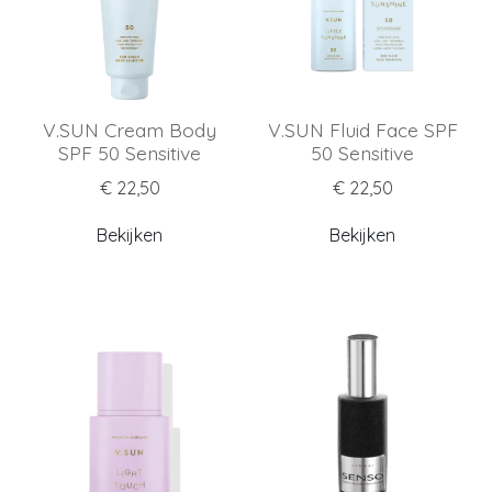
V.SUN Cream Body
V.SUN Fluid Face SPF
SPF 50 Sensitive
50 Sensitive
€ 22,50
€ 22,50
Bekijken
Bekijken