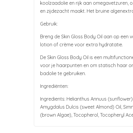
koolzaadolie en rijk aan omegavetzuren, on
en zijdezacht maakt. Het bruine algenextra
Gebruik:
Breng de Skin Gloss Body Oil aan op een v
lotion of crème voor extra hydratatie.
De Skin Gloss Body Oil is een multifunctio
voor je haarpunten en om statisch haar o
badolie te gebruiken.
Ingrediënten:
Ingredients: Helianthus Annuus (sunflower)
Amygdalus Dulcis (sweet Almond) Oil, Simmo
(brown Algae), Tocopherol, Tocopheryl Ace