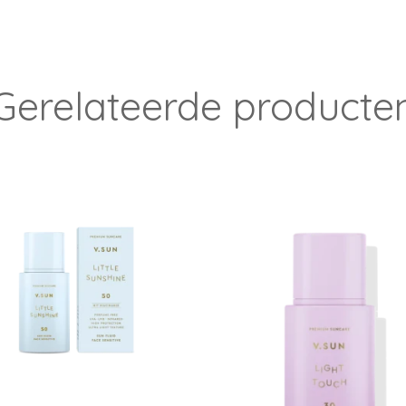
Gerelateerde producte