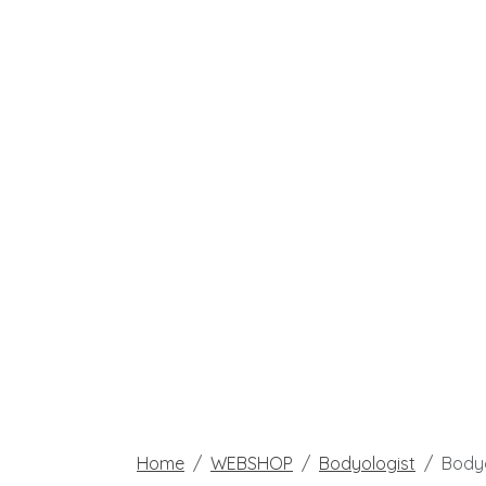
Home
WEBSHOP
Bodyologist
Bodyo