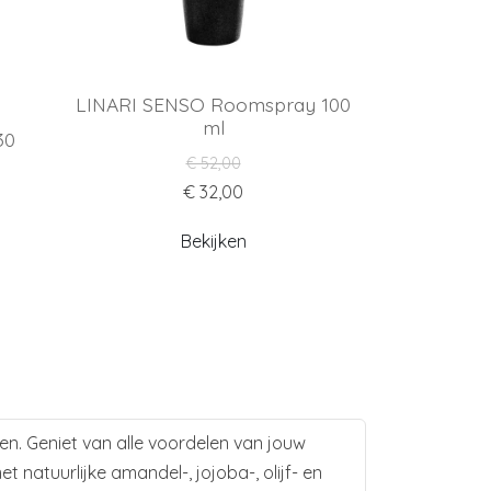
LINARI SENSO Roomspray 100
ml
30
€ 52,00
€ 32,00
Bekijken
en. Geniet van alle voordelen van jouw
 natuurlijke amandel-, jojoba-, olijf- en