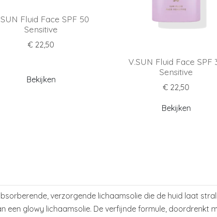
.SUN Fluid Face SPF 50
Sensitive
€ 22,50
V.SUN Fluid Face SPF 
Sensitive
Bekijken
€ 22,50
Bekijken
absorberende, verzorgende lichaamsolie die de huid laat stral
 een glowy lichaamsolie. De verfijnde formule, doordrenkt met