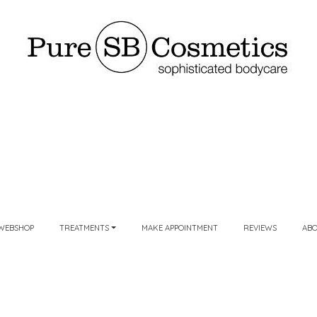
WEBSHOP
TREATMENTS
MAKE APPOINTMENT
REVIEWS
AB