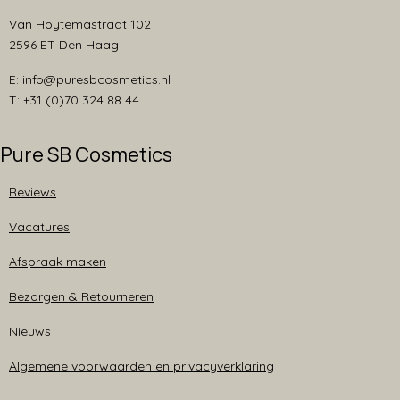
Van Hoytemastraat 102
2596 ET Den Haag
E: info@puresbcosmetics.nl
T: +31 (0)70 324 88 44
Pure SB Cosmetics
Reviews
Vacatures
Afspraak maken
Bezorgen & Retourneren
Nieuws
Algemene voorwaarden en privacyverklaring