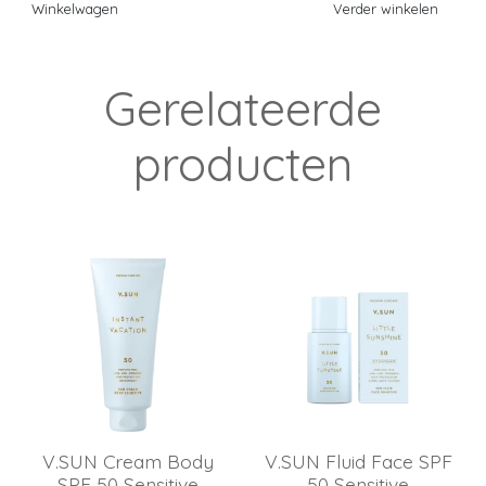
Winkelwagen
Verder winkelen
Gerelateerde
producten
V.SUN Cream Body
V.SUN Fluid Face SPF
SPF 50 Sensitive
50 Sensitive