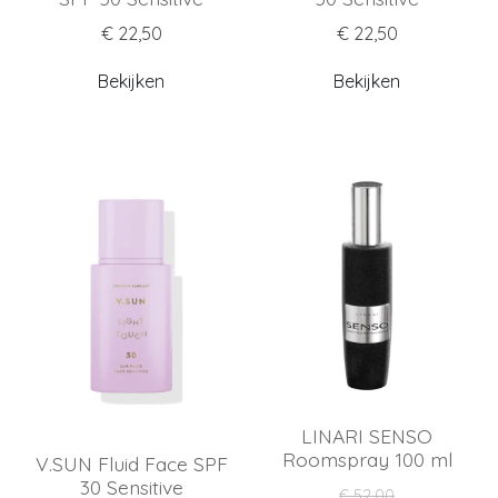
€ 22,50
€ 22,50
Bekijken
Bekijken
LINARI SENSO
Roomspray 100 ml
V.SUN Fluid Face SPF
30 Sensitive
€ 52,00