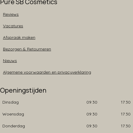
Pure SB Cosmetics
Reviews
Vacatures
Afspraak maken
Bezorgen & Retourneren
Nieuws
Algemene voorwaarden en privacyverklaring
Openingstijden
Dinsdag
09:30
17:30
Woensdag
09:30
17:30
Donderdag
09:30
17:30