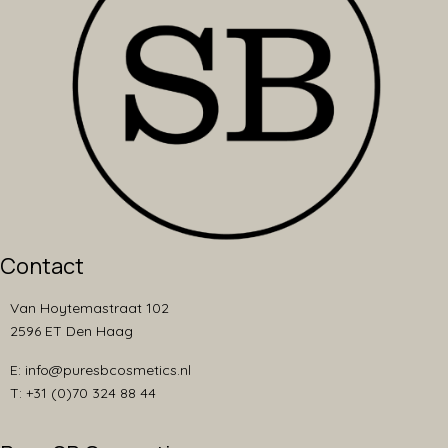
Contact
Van Hoytemastraat 102
2596 ET Den Haag
E: info@puresbcosmetics.nl
T: +31 (0)70 324 88 44