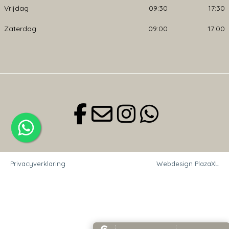
Vrijdag
09:30
17:30
Zaterdag
09:00
17:00
Privacyverklaring
Webdesign PlazaXL