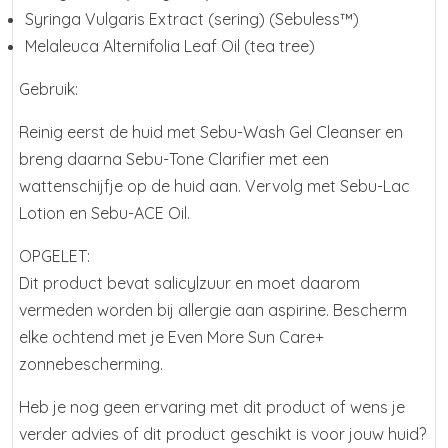
Syringa Vulgaris Extract (sering) (Sebuless™)
Melaleuca Alternifolia Leaf Oil (tea tree)
Gebruik:
Reinig eerst de huid met Sebu-Wash Gel Cleanser en
breng daarna Sebu-Tone Clarifier met een
wattenschijfje op de huid aan. Vervolg met Sebu-Lac
Lotion en Sebu-ACE Oil.
OPGELET:
Dit product bevat salicylzuur en moet daarom
vermeden worden bij allergie aan aspirine. Bescherm
elke ochtend met je Even More Sun Care+
zonnebescherming.
Heb je nog geen ervaring met dit product of wens je
verder advies of dit product geschikt is voor jouw huid?