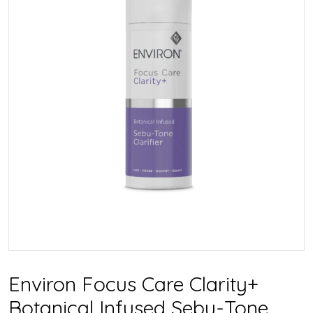
Environ Focus Care Clarity+
Botanical Infused Sebu-Tone