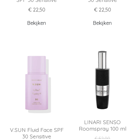
€ 22,50
€ 22,50
Bekijken
Bekijken
LINARI SENSO
Roomspray 100 ml
V.SUN Fluid Face SPF
30 Sensitive
€ 52,00