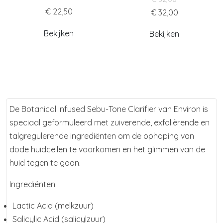
€ 22,50
€ 32,00
Bekijken
Bekijken
De Botanical Infused Sebu-Tone Clarifier van Environ is
speciaal geformuleerd met zuiverende, exfoliërende en
talgregulerende ingrediënten om de ophoping van
dode huidcellen te voorkomen en het glimmen van de
huid tegen te gaan.
Ingrediënten:
Lactic Acid (melkzuur)
Salicylic Acid (salicylzuur)