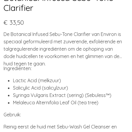
Clarifier
€ 33,50
De Botanical Infused Sebu-Tone Clarifier van Environ is
speciaal geformuleerd met zuiverende, exfoliërende en
talgregulerende ingrediënten om de ophoping van
dode huidcellen te voorkomen en het glimmen van de
huid tegen te gaan.
Ingrediënten:
Lactic Acid (melkzuur)
Salicylic Acid (salicylzuur)
Syringa Vulgaris Extract (sering) (Sebuless™)
Melaleuca Alternifolia Leaf Oil (tea tree)
Gebruik:
Reinig eerst de huid met Sebu-Wash Gel Cleanser en