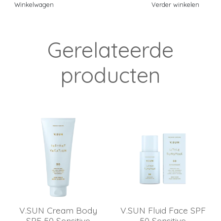
Winkelwagen
Verder winkelen
Gerelateerde
producten
V.SUN Cream Body
V.SUN Fluid Face SPF
SPF 50 Sensitive
50 Sensitive