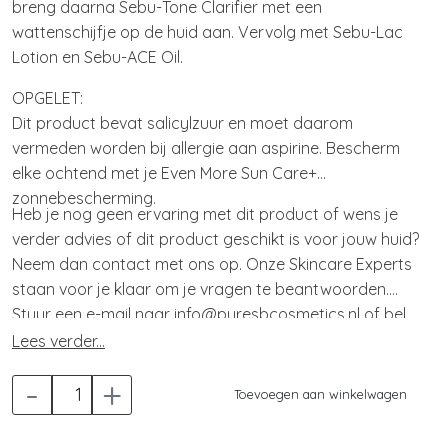
breng daarna Sebu-Tone Clarifier met een
wattenschijfje op de huid aan. Vervolg met Sebu-Lac
Lotion en Sebu-ACE Oil.
OPGELET:
Dit product bevat salicylzuur en moet daarom
vermeden worden bij allergie aan aspirine. Bescherm
elke ochtend met je Even More Sun Care+
zonnebescherming.
Heb je nog geen ervaring met dit product of wens je
verder advies of dit product geschikt is voor jouw huid?
Neem dan contact met ons op. Onze Skincare Experts
staan voor je klaar om je vragen te beantwoorden.
Stuur een e-mail naar info@puresbcosmetics.nl of bel
naar 070 324 88 44
Lees verder...
-
+
Toevoegen aan winkelwagen