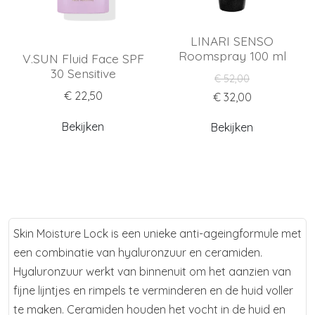
LINARI SENSO
Roomspray 100 ml
V.SUN Fluid Face SPF
30 Sensitive
€ 52,00
€ 22,50
€ 32,00
Bekijken
Bekijken
Skin Moisture Lock is een unieke anti-ageingformule met
een combinatie van hyaluronzuur en ceramiden.
Hyaluronzuur werkt van binnenuit om het aanzien van
fijne lijntjes en rimpels te verminderen en de huid voller
te maken. Ceramiden houden het vocht in de huid en