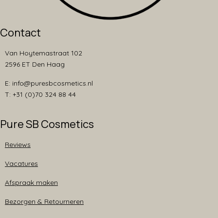
Contact
Van Hoytemastraat 102
2596 ET Den Haag
E: info@puresbcosmetics.nl
T: +31 (0)70 324 88 44
Pure SB Cosmetics
Reviews
Vacatures
Afspraak maken
Bezorgen & Retourneren