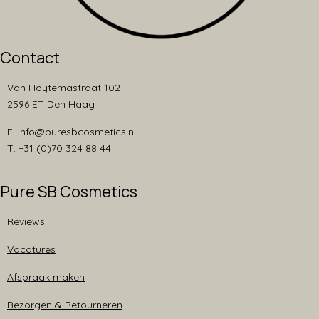
Contact
Van Hoytemastraat 102
2596 ET Den Haag
E: info@puresbcosmetics.nl
T: +31 (0)70 324 88 44
Pure SB Cosmetics
Reviews
Vacatures
Afspraak maken
Bezorgen & Retourneren