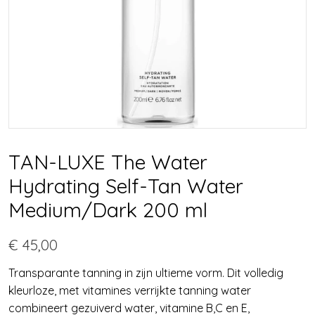
TAN-LUXE The Water
Hydrating Self-Tan Water
Medium/Dark 200 ml
€ 45,00
Transparante tanning in zijn ultieme vorm. Dit volledig
kleurloze, met vitamines verrijkte tanning water
combineert gezuiverd water, vitamine B,C en E,