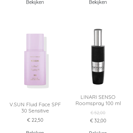
Bekijken
Bekijken
LINARI SENSO
Roomspray 100 ml
V.SUN Fluid Face SPF
30 Sensitive
€ 52,00
€ 22,50
€ 32,00
Bekijken