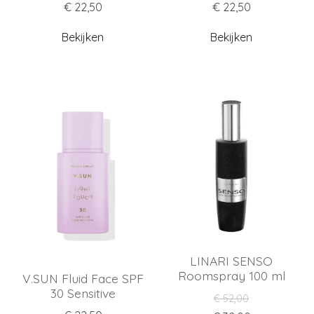
CITRATE.
€ 22,50
€ 22,50
Bekijken
Bekijken
LINARI SENSO
Roomspray 100 ml
V.SUN Fluid Face SPF
30 Sensitive
€ 52,00