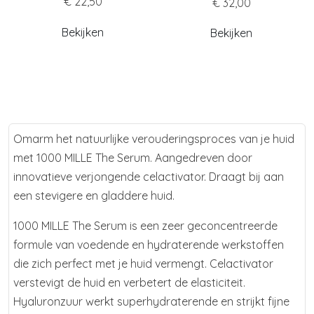
€ 22,50
€ 32,00
Bekijken
Bekijken
Omarm het natuurlijke verouderingsproces van je huid
met 1000 MILLE The Serum. Aangedreven door
innovatieve verjongende celactivator. Draagt bij aan
een stevigere en gladdere huid.
1000 MILLE The Serum is een zeer geconcentreerde
formule van voedende en hydraterende werkstoffen
die zich perfect met je huid vermengt. Celactivator
verstevigt de huid en verbetert de elasticiteit.
Hyaluronzuur werkt superhydraterende en strijkt fijne