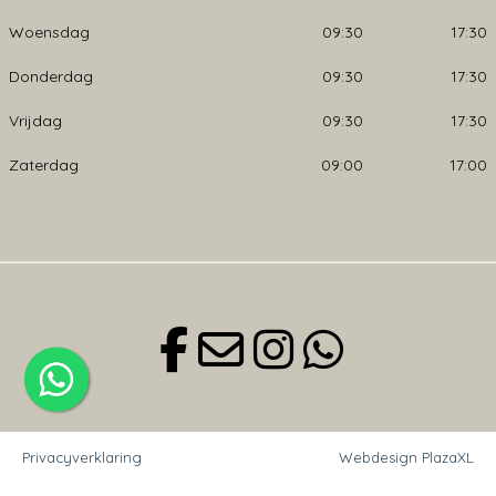
Woensdag
09:30
17:30
Donderdag
09:30
17:30
Vrijdag
09:30
17:30
Zaterdag
09:00
17:00
Privacyverklaring
Webdesign PlazaXL