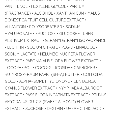
PANTHENOL • HEXYLENE GLYCOL • PARFUM
(FRAGRANCE) • ALCOHOL • XANTHAN GUM • MALUS
DOMESTICA FRUIT CELL CULTURE EXTRACT •
ALLANTOIN • POLYSORBATE 80 • SODIUM
HYALURONATE • FRUCTOSE • GLUCOSE • TUBER
AESTIVUM EXTRACT • GERANYLGERANYLISOPROPANOL
• LECITHIN • SODIUM CITRATE • PEG-8 • LINALOOL •
SODIUM LACTATE • NELUMBO NUCIFERA FLOWER
EXTRACT • PAEONIA ALBIFLORA FLOWER EXTRACT •
TOCOPHEROL • COCO-GLUCOSIDE • CARBOMER •
BUTYROSPERMUM PARKII (SHEA) BUTTER • COLLOIDAL
GOLD • ALPHA-ISOMETHYL IONONE • CENTAUREA
CYANUS FLOWER EXTRACT • NYMPHAEA ALBA ROOT
EXTRACT • PASSIFLORA INCARNATA EXTRACT • PRUNUS
AMYGDALUS DULCIS (SWEET ALMOND) FLOWER
EXTRACT • SUCROSE • DEXTRIN • UREA • CITRIC ACID •