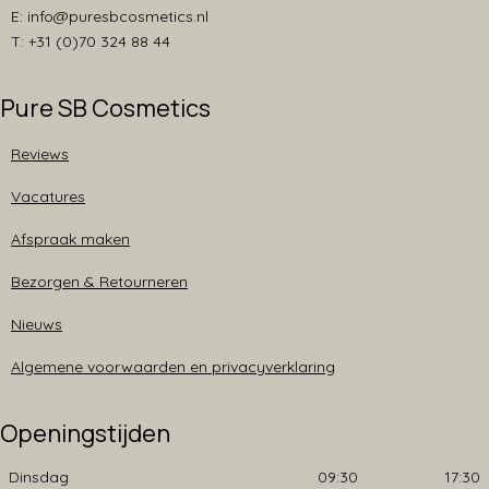
E: info@puresbcosmetics.nl
T: +31 (0)70 324 88 44
Pure SB Cosmetics
Reviews
Vacatures
Afspraak maken
Bezorgen & Retourneren
Nieuws
Algemene voorwaarden en privacyverklaring
Openingstijden
Dinsdag
09:30
17:30