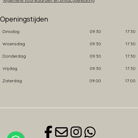
Algemene voorwaarden en privacyverklaring
Openingstijden
Dinsdag
09:30
17:30
Woensdag
09:30
17:30
Donderdag
09:30
17:30
Vrijdag
09:30
17:30
Zaterdag
09:00
17:00