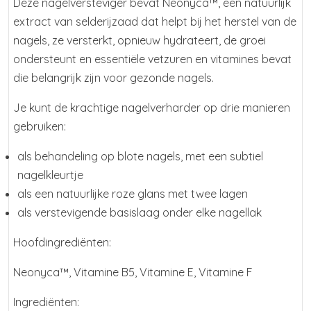
Deze nagelversteviger bevat Neonyca™, een natuurlijk
extract van selderijzaad dat helpt bij het herstel van de
nagels, ze versterkt, opnieuw hydrateert, de groei
ondersteunt en essentiële vetzuren en vitamines bevat
die belangrijk zijn voor gezonde nagels.
Je kunt de krachtige nagelverharder op drie manieren
gebruiken:
als behandeling op blote nagels, met een subtiel
nagelkleurtje
als een natuurlijke roze glans met twee lagen
als verstevigende basislaag onder elke nagellak
Hoofdingrediënten:
Neonyca™, Vitamine B5, Vitamine E, Vitamine F
Ingrediënten: