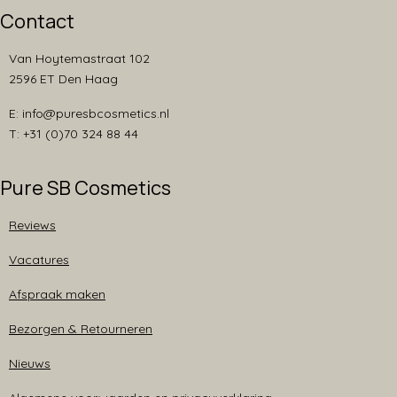
Contact
Van Hoytemastraat 102
2596 ET Den Haag
E: info@puresbcosmetics.nl
T: +31 (0)70 324 88 44
Pure SB Cosmetics
Reviews
Vacatures
Afspraak maken
Bezorgen & Retourneren
Nieuws