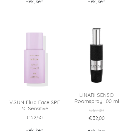
Bekijken
Bekijken
LINARI SENSO
Roomspray 100 ml
V.SUN Fluid Face SPF
30 Sensitive
€ 52,00
€ 22,50
€ 32,00
Bekijken
Bekijken