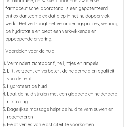
astaxanthine, ontwikkeld door hun Zwitserse
farmaceutische laboratoria, is een gepatenteerd
antioxidantcomplex dat diep in het huidoppervlak
werkt. Het vertraagt het verouderingsproces, verhoogt
de hydratatie en biedt een verkwikkende en
oppeppende ervaring.
Voordelen voor de huid:
Vermindert zichtbaar fijne lijntjes en rimpels
Lift, verzacht en verbetert de helderheid en egaliteit
van de teint
Hydrateert de huid
Laat de huid stralen met een gladdere en helderdere
uitstraling
Dagelijkse massage helpt de huid te vernieuwen en
regenereren
Helpt verlies van elasticiteit te voorkomen