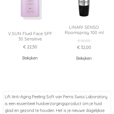
LINARI SENSO
Roomspray 100 ml
V.SUN Fluid Face SPF
30 Sensitive
€ 52,00
€ 22,50
€ 32,00
Bekijken
Bekijken
Lift Anti-Aging Peeling Soft van Perris Swiss Laboratory
is een essentieel huidverzorgingsproduct om je huid
glad en gezond te houden. Het is je nieuwe dagelijkse