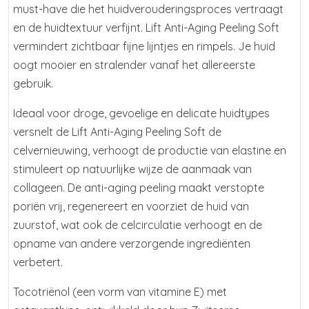
must-have die het huidverouderingsproces vertraagt
en de huidtextuur verfijnt. Lift Anti-Aging Peeling Soft
vermindert zichtbaar fijne lijntjes en rimpels. Je huid
oogt mooier en stralender vanaf het allereerste
gebruik.
Ideaal voor droge, gevoelige en delicate huidtypes
versnelt de Lift Anti-Aging Peeling Soft de
celvernieuwing, verhoogt de productie van elastine en
stimuleert op natuurlijke wijze de aanmaak van
collageen. De anti-aging peeling maakt verstopte
poriën vrij, regenereert en voorziet de huid van
zuurstof, wat ook de celcirculatie verhoogt en de
opname van andere verzorgende ingrediënten
verbetert.
Tocotriënol (een vorm van vitamine E) met