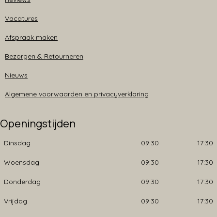
Vacatures
Afspraak maken
Bezorgen & Retourneren
Nieuws
Algemene voorwaarden en privacyverklaring
Openingstijden
Dinsdag
09:30
17:30
Woensdag
09:30
17:30
Donderdag
09:30
17:30
Vrijdag
09:30
17:30