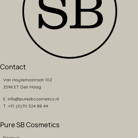
Contact
Van Hoytemastraat 102
2596 ET Den Haag
E: info@puresbcosmetics.nl
T: +31 (0)70 324 88 44
Pure SB Cosmetics
Reviews