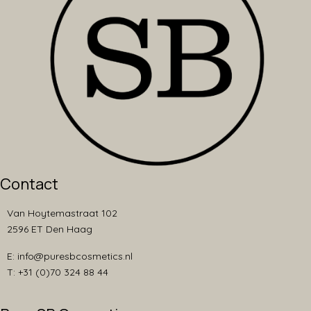
Contact
Van Hoytemastraat 102
2596 ET Den Haag
E: info@puresbcosmetics.nl
T: +31 (0)70 324 88 44