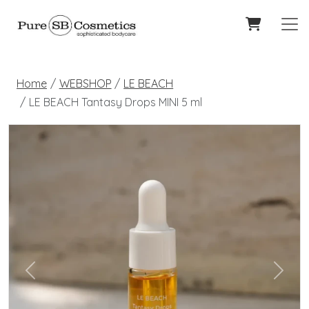
Home
WEBSHOP
LE BEACH
LE BEACH Tantasy Drops MINI 5 ml
Previous
Next