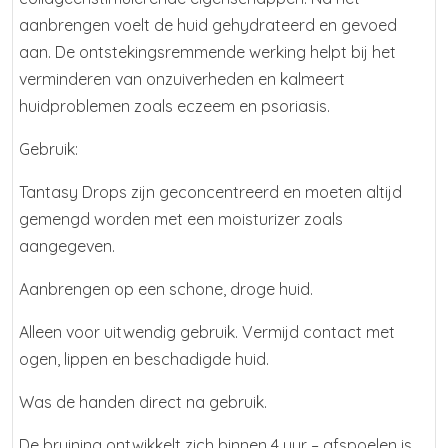
aanbrengen voelt de huid gehydrateerd en gevoed
aan. De ontstekingsremmende werking helpt bij het
verminderen van onzuiverheden en kalmeert
huidproblemen zoals eczeem en psoriasis.
Gebruik:
Tantasy Drops zijn geconcentreerd en moeten altijd
gemengd worden met een moisturizer zoals
aangegeven.
Aanbrengen op een schone, droge huid.
Alleen voor uitwendig gebruik. Vermijd contact met
ogen, lippen en beschadigde huid.
Was de handen direct na gebruik.
De bruining ontwikkelt zich binnen 4 uur – afspoelen is