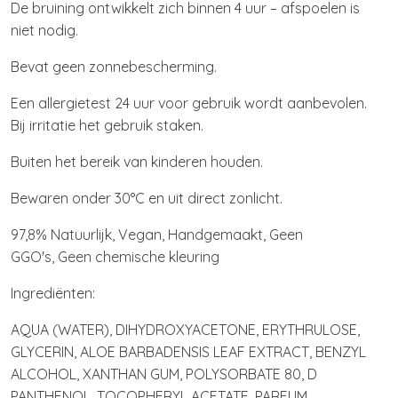
De bruining ontwikkelt zich binnen 4 uur – afspoelen is
niet nodig.
Bevat geen zonnebescherming.
Een allergietest 24 uur voor gebruik wordt aanbevolen.
Bij irritatie het gebruik staken.
Buiten het bereik van kinderen houden.
Bewaren onder 30°C en uit direct zonlicht.
97,8% Natuurlijk, Vegan, Handgemaakt, Geen
GGO's, Geen chemische kleuring
Ingrediënten:
AQUA (WATER), DIHYDROXYACETONE, ERYTHRULOSE,
GLYCERIN, ALOE BARBADENSIS LEAF EXTRACT, BENZYL
ALCOHOL, XANTHAN GUM, POLYSORBATE 80, D
PANTHENOL, TOCOPHERYL ACETATE, PARFUM,