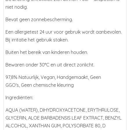
niet nodig.
Bevat geen zonnebescherming.
Een allergietest 24 uur voor gebruik wordt aanbevolen.
Bij irritatie het gebruik staken.
Buiten het bereik van kinderen houden.
Bewaren onder 30°C en uit direct zonlicht.
97,8% Natuurlijk, Vegan, Handgemaakt, Geen
GGO's, Geen chemische kleuring
Ingrediënten:
AQUA (WATER), DIHYDROXYACETONE, ERYTHRULOSE,
GLYCERIN, ALOE BARBADENSIS LEAF EXTRACT, BENZYL
ALCOHOL, XANTHAN GUM, POLYSORBATE 80, D