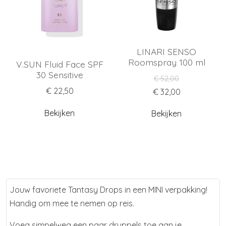
LINARI SENSO
Roomspray 100 ml
V.SUN Fluid Face SPF
30 Sensitive
€ 52,00
€ 22,50
€ 32,00
Bekijken
Bekijken
Jouw favoriete Tantasy Drops in een MINI verpakking!
Handig om mee te nemen op reis.
Voeg simpelweg een paar druppels toe aan je