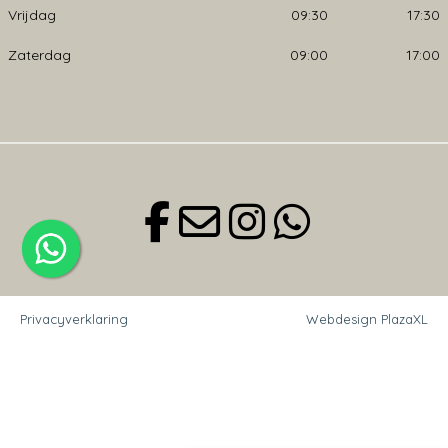
Vrijdag
09:30
17:30
Zaterdag
09:00
17:00
Privacyverklaring
Webdesign PlazaXL