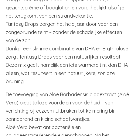
gezichtscrème of bodylotion en voilà: het lijkt alsof je
net terugkomt van een strandvakantie.
Tantasy Drops zorgen het hele jaar door voor een
zongebruinde teint – zonder de schadelijke effecten
van de zon.
Dankzij een slimme combinatie van DHA en Erythrulose
zorgt Tantasy Drops voor een natuurlijker resultaat.
Deze mix geeft namelijk een iets warmere tint dan DHA
alleen, wat resulteert in een natuurlijkere, zonloze
bruining.
De toevoeging van Aloe Barbadensis bladextract (Aloë
Vera) biedt talloze voordelen voor de huid – van
verlichting bij eczeem-uitbraken tot kalmering bij
zonnebrand en kleine schaafwondjes.
Aloë Vera bevat antibacteriële en
collageenstimulerende eigenschappen. Na het