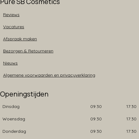
Pure SB Cosmetics
Reviews
Vacatures
Afspraak maken
Bezorgen & Retourneren
Nieuws
Algemene voorwaarden en privacyverklaring
Openingstijden
Dinsdag
09:30
17:30
Woensdag
09:30
17:30
Donderdag
09:30
17:30