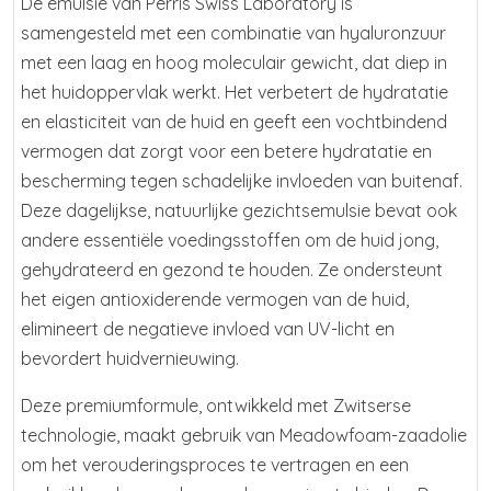
De emulsie van Perris Swiss Laboratory is
samengesteld met een combinatie van hyaluronzuur
met een laag en hoog moleculair gewicht, dat diep in
het huidoppervlak werkt. Het verbetert de hydratatie
en elasticiteit van de huid en geeft een vochtbindend
vermogen dat zorgt voor een betere hydratatie en
bescherming tegen schadelijke invloeden van buitenaf.
Deze dagelijkse, natuurlijke gezichtsemulsie bevat ook
andere essentiële voedingsstoffen om de huid jong,
gehydrateerd en gezond te houden. Ze ondersteunt
het eigen antioxiderende vermogen van de huid,
elimineert de negatieve invloed van UV-licht en
bevordert huidvernieuwing.
Deze premiumformule, ontwikkeld met Zwitserse
technologie, maakt gebruik van Meadowfoam-zaadolie
om het verouderingsproces te vertragen en een