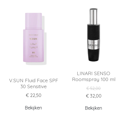
LINARI SENSO
Roomspray 100 ml
V.SUN Fluid Face SPF
30 Sensitive
€ 52,00
€ 22,50
€ 32,00
Bekijken
Bekijken