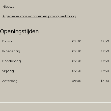
Nieuws
Algemene voorwaarden en privacyverklaring
Openingstijden
Dinsdag
09:30
17:30
Woensdag
09:30
17:30
Donderdag
09:30
17:30
Vrijdag
09:30
17:30
Zaterdag
09:00
17:00