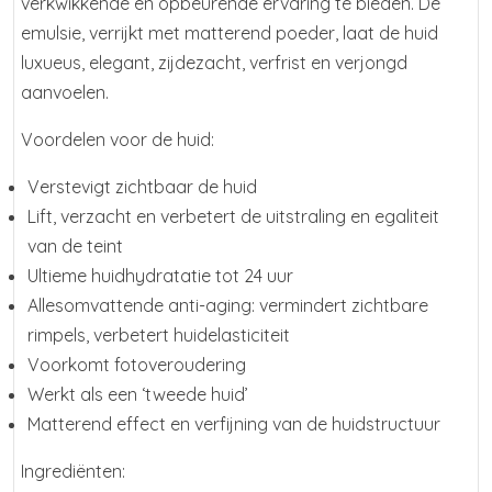
verkwikkende en opbeurende ervaring te bieden. De
emulsie, verrijkt met matterend poeder, laat de huid
luxueus, elegant, zijdezacht, verfrist en verjongd
aanvoelen.
Voordelen voor de huid:
Verstevigt zichtbaar de huid
Lift, verzacht en verbetert de uitstraling en egaliteit
van de teint
Ultieme huidhydratatie tot 24 uur
Allesomvattende anti-aging: vermindert zichtbare
rimpels, verbetert huidelasticiteit
Voorkomt fotoveroudering
Werkt als een ‘tweede huid’
Matterend effect en verfijning van de huidstructuur
Ingrediënten: