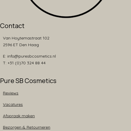
Contact
Van Hoytemastraat 102
2596 ET Den Haag
E: info@puresbcosmetics.nl
T: +31 (0)70 324 88 44
Pure SB Cosmetics
Reviews
Vacatures
Afspraak maken
Bezorgen & Retourneren