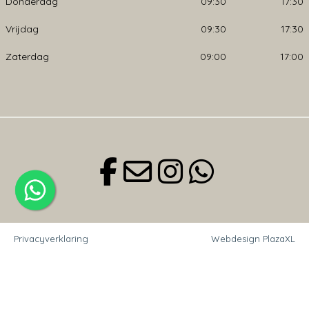
Donderdag
09:30
17:30
Vrijdag
09:30
17:30
Zaterdag
09:00
17:00
Privacyverklaring
Webdesign PlazaXL