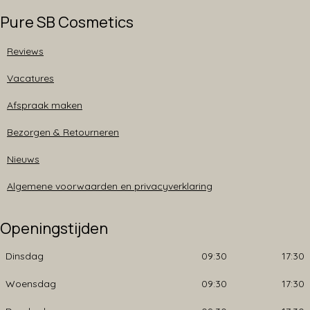
Pure SB Cosmetics
Reviews
Vacatures
Afspraak maken
Bezorgen & Retourneren
Nieuws
Algemene voorwaarden en privacyverklaring
Openingstijden
Dinsdag
09:30
17:30
Woensdag
09:30
17:30