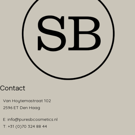
Contact
Van Hoytemastraat 102
2596 ET Den Haag
E: info@puresbcosmetics.nl
T: +31 (0)70 324 88 44