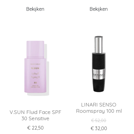
Bekijken
Bekijken
LINARI SENSO
Roomspray 100 ml
V.SUN Fluid Face SPF
30 Sensitive
€ 52,00
€ 22,50
€ 32,00