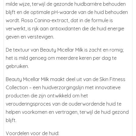
milde wijze, terwijl de gezonde huidbarrière behouden
blijft en de optimale pH-waarde van de huid behouden
wordt. Rosa Canina-extract, dat in de formule is
verwerkt, is rijk aan antioxidanten die de huid energie
geven en verstevigen.
De textuur van Beauty Micellar Milk is zacht en romig;
het is mild genoeg om meerdere keren per dag te
gebruiken.
Beauty Micellar Milk maakt deel uit van de Skin Fitness
Collection – een huidverzorgingslijn met innovatieve
producten die zijn ontwikkeld om het
verouderingsproces van de ouderwordende huid te
helpen voorkomen en vertragen, terwijl de huid gezond
blijft.
Voordelen voor de huid: