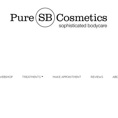
WEBSHOP
TREATMENTS
MAKE APPOINTMENT
REVIEWS
AB