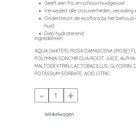
Geeft een fris en schoon huidgevoel
Verwijdert alle onzuiverheden, vervuilin
Ondersteunt de ecoflora bij het behoud 
huid
Diep hydraterend
Ingrediënten:
AQUA (WATER), ROSA DAMASCENA (ROSE) F
POLYMNIA SONCHIFOLIA ROOT JUICE, ALPH
MALTODEXTRIN, LACTOBACILLUS, GLYCERIN,
POTASSIUM SORBATE, ACID CITRIC.
-
+
Winkelwagen