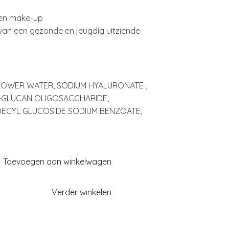
g en make-up
van een gezonde en jeugdig uitziende
LOWER WATER, SODIUM HYALURONATE ,
A-GLUCAN OLIGOSACCHARIDE,
 DECYL GLUCOSIDE SODIUM BENZOATE,
Toevoegen aan winkelwagen
Verder winkelen