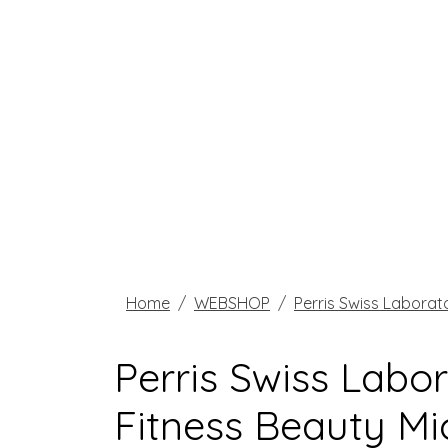
Home
WEBSHOP
Perris Swiss Laborat
Perris Swiss Labo
Fitness Beauty Mi