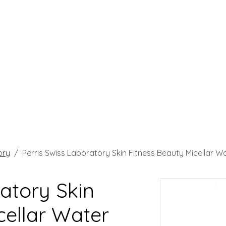
ory
Perris Swiss Laboratory Skin Fitness Beauty Micellar W
ratory Skin
cellar Water