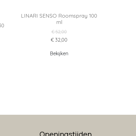
LINARI SENSO Roomspray 100
ml
30
€ 52,00
€ 32,00
Bekijken
Openingstijden