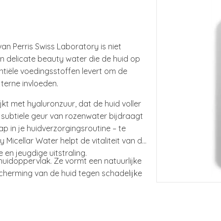
n Perris Swiss Laboratory is niet
en delicate beauty water die de huid op
sentiële voedingsstoffen levert om de
terne invloeden.
ijkt met hyaluronzuur, dat de huid voller
e subtiele geur van rozenwater bijdraagt
p in je huidverzorgingsroutine – te
Micellar Water helpt de vitaliteit van de
 en jeugdige uitstraling.
huidoppervlak. Ze vormt een natuurlijke
escherming van de huid tegen schadelijke