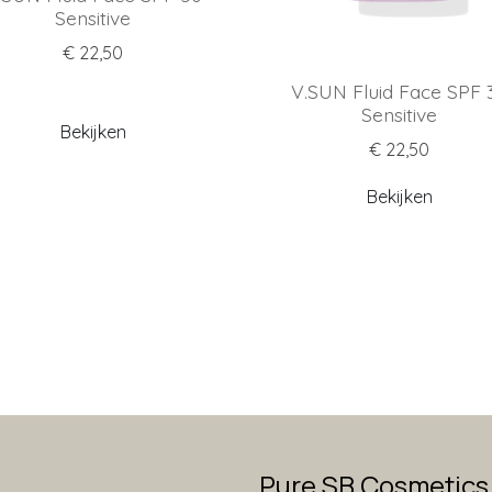
Sensitive
€ 22,50
V.SUN Fluid Face SPF 
Sensitive
Bekijken
€ 22,50
Bekijken
Pure SB Cosmetics