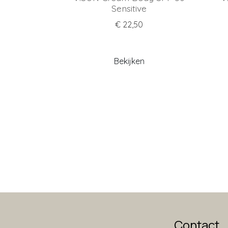
Sensitive
€ 22,50
Bekijken
Contact