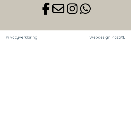
Privacyverklaring
Webdesign PlazaXL