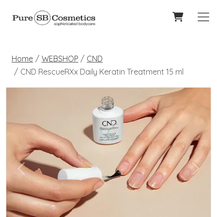
Home
WEBSHOP
CND
CND RescueRXx Daily Keratin Treatment 15 ml
Previous
Next