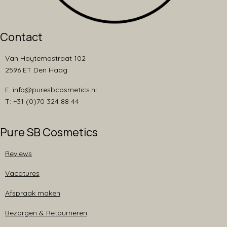
Contact
Van Hoytemastraat 102
2596 ET Den Haag
E: info@puresbcosmetics.nl
T: +31 (0)70 324 88 44
Pure SB Cosmetics
Reviews
Vacatures
Afspraak maken
Bezorgen & Retourneren