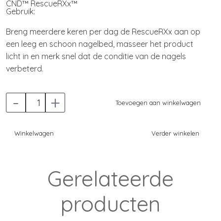
CND™ RescueRXx™
Gebruik:
Breng meerdere keren per dag de RescueRXx aan op
een leeg en schoon nagelbed, masseer het product
licht in en merk snel dat de conditie van de nagels
verbeterd.
-
+
Toevoegen aan winkelwagen
Winkelwagen
Verder winkelen
Gerelateerde
producten