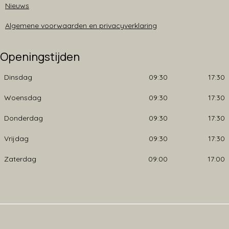
Nieuws
Algemene voorwaarden en privacyverklaring
Openingstijden
Dinsdag
09:30
17:30
Woensdag
09:30
17:30
Donderdag
09:30
17:30
Vrijdag
09:30
17:30
Zaterdag
09:00
17:00