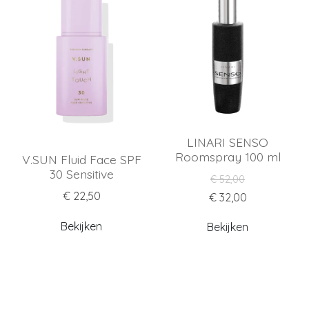
LINARI SENSO
Roomspray 100 ml
V.SUN Fluid Face SPF
30 Sensitive
€ 52,00
€ 22,50
€ 32,00
Bekijken
Bekijken