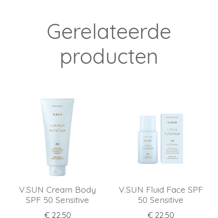
Gerelateerde
producten
V.SUN Cream Body
V.SUN Fluid Face SPF
SPF 50 Sensitive
50 Sensitive
€ 22,50
€ 22,50