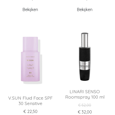
Bekijken
Bekijken
LINARI SENSO
Roomspray 100 ml
V.SUN Fluid Face SPF
30 Sensitive
€ 52,00
€ 22,50
€ 32,00