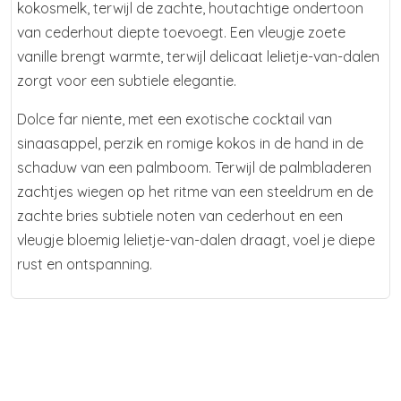
kokosmelk, terwijl de zachte, houtachtige ondertoon
van cederhout diepte toevoegt. Een vleugje zoete
vanille brengt warmte, terwijl delicaat lelietje-van-dalen
zorgt voor een subtiele elegantie.
Dolce far niente, met een exotische cocktail van
sinaasappel, perzik en romige kokos in de hand in de
schaduw van een palmboom. Terwijl de palmbladeren
zachtjes wiegen op het ritme van een steeldrum en de
zachte bries subtiele noten van cederhout en een
vleugje bloemig lelietje-van-dalen draagt, voel je diepe
rust en ontspanning.