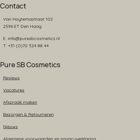
Contact
Van Hoytemastraat 102
2596 ET Den Haag
E: info@puresbcosmetics.nl
T: +31 (0)70 324 88 44
Pure SB Cosmetics
Reviews
Vacatures
Afspraak maken
Bezorgen & Retourneren
Nieuws
Algemene voorwaarden en privacyverklaring